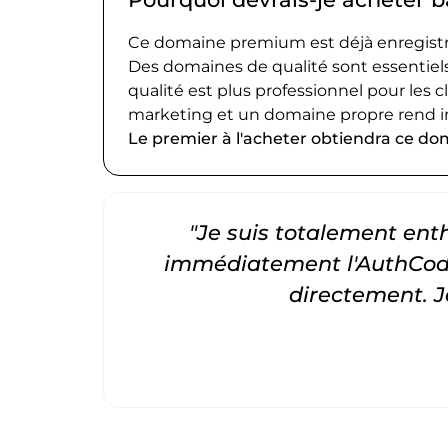
Ce domaine premium est déjà enregistré
Des domaines de qualité sont essentiels
qualité est plus professionnel pour les c
marketing et un domaine propre rend i
Le premier à l'acheter obtiendra ce do
"Je suis totalement entho
immédiatement l'AuthCode
directement. 