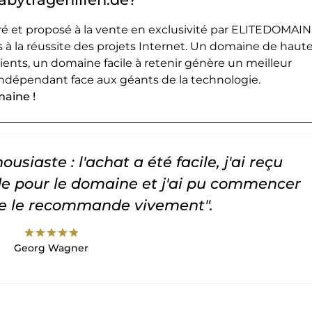
 et proposé à la vente en exclusivité par ELITEDOMAIN
 à la réussite des projets Internet. Un domaine de haut
lients, un domaine facile à retenir génère un meilleur
ndépendant face aux géants de la technologie.
maine !
usiaste : l'achat a été facile, j'ai reçu
 pour le domaine et j'ai pu commencer
Je le recommande vivement".
star
star
star
star
star
Georg Wagner