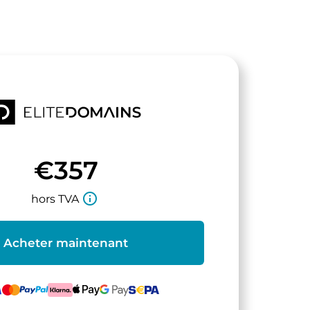
€357
info_outline
hors TVA
Acheter maintenant